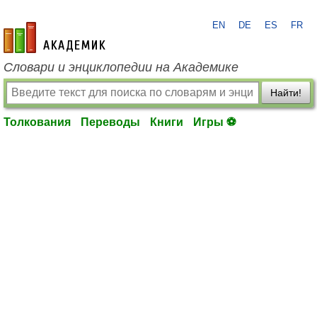
EN
DE
ES
FR
academic.ru
Словари и энциклопедии на Академике
Найти!
Толкования
Переводы
Книги
Игры ⚽